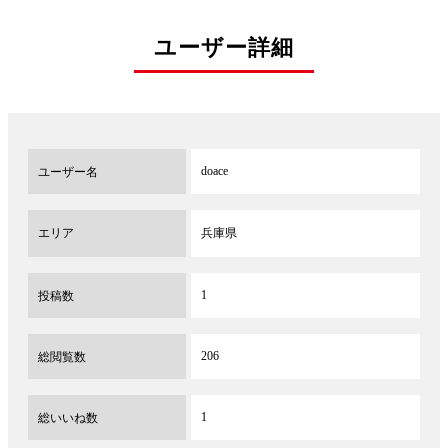
ユーザー詳細
doace
ユーザー名
エリア
兵庫県
1
投稿数
206
総閲覧数
1
総いいね数