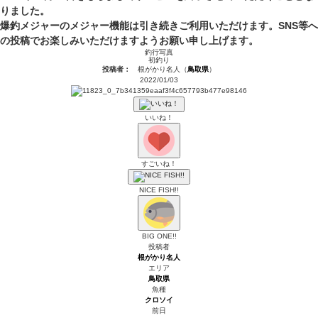
りました。
爆釣メジャーのメジャー機能は引き続きご利用いただけます。SNS等へ
の投稿でお楽しみいただけますようお願い申し上げます。
釣行写真
初釣り
投稿者：
根がかり名人（
鳥取県
）
2022/01/03
いいね！
すごいね！
NICE FISH!!
BIG ONE!!
投稿者
根がかり名人
エリア
鳥取県
魚種
クロソイ
前日